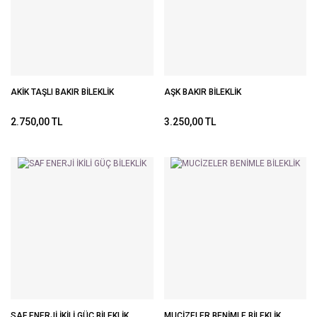
AKİK TAŞLI BAKIR BİLEKLİK
AŞK BAKIR BİLEKLİK
2.750,00 TL
3.250,00 TL
SAF ENERJİ İKİLİ GÜÇ BİLEKLİK
MUCİZELER BENİMLE BİLEKLİK