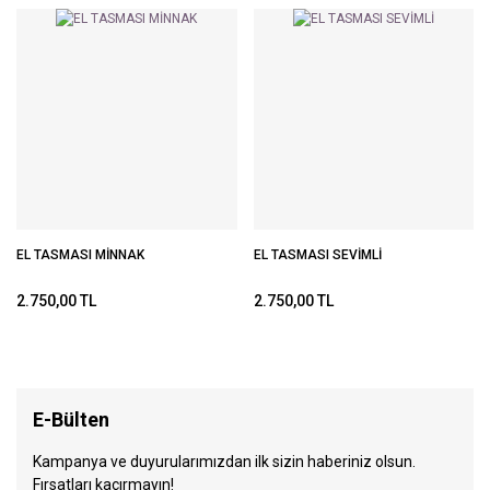
EL TASMASI MİNNAK
EL TASMASI SEVİMLİ
2.750,00 TL
2.750,00 TL
E-Bülten
Kampanya ve duyurularımızdan ilk sizin haberiniz olsun.
Fırsatları kaçırmayın!