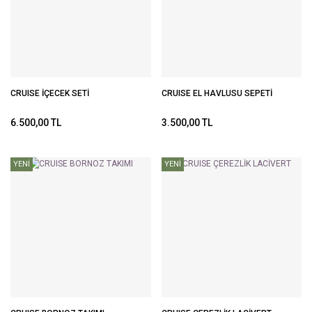
CRUISE İÇECEK SETİ
CRUISE EL HAVLUSU SEPETİ
6.500,00 TL
3.500,00 TL
YENİ
YENİ