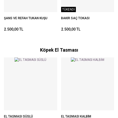
TÜKENDİ
ŞANS VE REFAH TUKAN KUŞU
BAKIR SAÇ TOKASI
2.500,00 TL
2.500,00 TL
Köpek El Tasması
EL TASMASI SÜSLÜ
EL TASMASI KALBİM