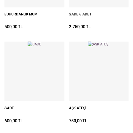
BUHURDANLIK MUM
SADE 6 ADET
500,00 TL
2.750,00 TL
SADE
AŞK ATEŞİ
600,00 TL
750,00 TL