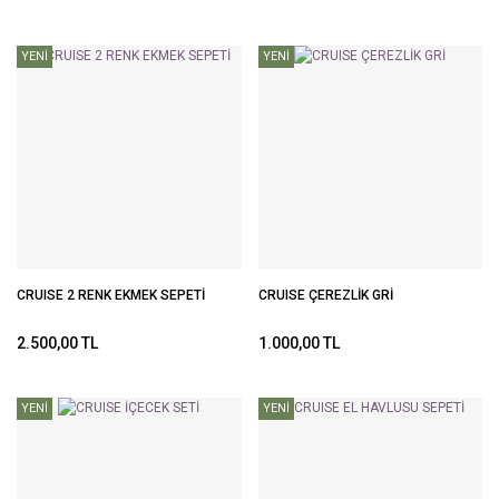
YENİ
YENİ
CRUISE 2 RENK EKMEK SEPETİ
CRUISE ÇEREZLİK GRİ
2.500,00 TL
1.000,00 TL
YENİ
YENİ