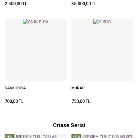
2.500,00 TL
35.000,00 TL
SANKİ RÜYA
MURAD
700,00 TL
750,00 TL
Cruıse Serisi
YENİ
YENİ