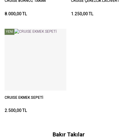
CRUISE BORNOZ TAKIMI
CRUISE ÇEREZLİK LACİVERT
8.000,00 TL
1.250,00 TL
YENİ
CRUISE EKMEK SEPETİ
2.500,00 TL
Bakır Takılar