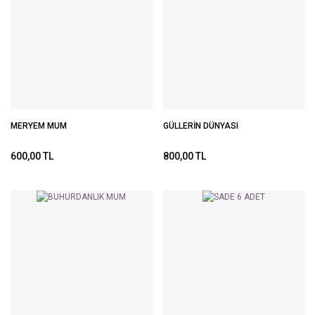
MERYEM MUM
GÜLLERİN DÜNYASI
600,00 TL
800,00 TL