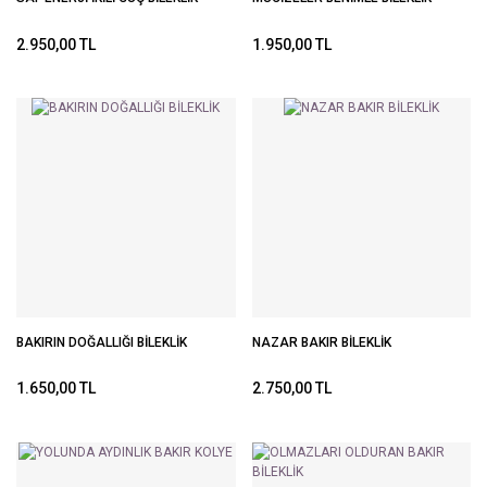
2.950,00 TL
1.950,00 TL
BAKIRIN DOĞALLIĞI BİLEKLİK
NAZAR BAKIR BİLEKLİK
1.650,00 TL
2.750,00 TL