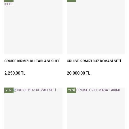
CRUISE KIRMIZI KÜLTABLASI KILIFI
CRUISE KIRMIZI BUZ KOVASI SETİ
2.250,00 TL
20.000,00 TL
YENİ
YENİ