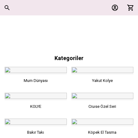
Kategoriler
Mum Dünyası
Yakut Kolye
KOLYE
Cruıse Özel Seri
Bakır Takı
Köpek El Tasma