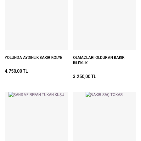
YOLUNDA AYDINLIK BAKIR KOLYE
OLMAZLARI OLDURAN BAKIR
BİLEKLİK
4.750,00 TL
3.250,00 TL