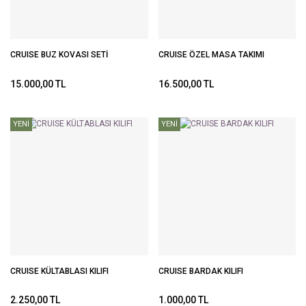
CRUISE BUZ KOVASI SETİ
CRUISE ÖZEL MASA TAKIMI
15.000,00 TL
16.500,00 TL
YENİ
YENİ
CRUISE KÜLTABLASI KILIFI
CRUISE BARDAK KILIFI
2.250,00 TL
1.000,00 TL