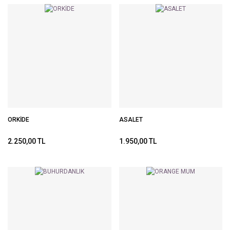
ORKİDE
ASALET
2.250,00 TL
1.950,00 TL