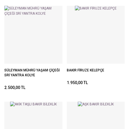
SÜLEYMAN MÜHRÜ YAŞAM ÇİÇEĞİ
BAKIR FİRUZE KELEPÇE
SRİ YANTRA KOLYE
1.950,00 TL
2.500,00 TL