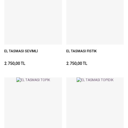
EL TASMASI SEVİMLİ
EL TASMASI FISTIK
2.750,00 TL
2.750,00 TL