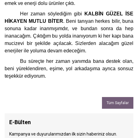
emek ve enerji dolu ürünler çıktı.
Her zaman söylediğim gibi
KALBİN GÜZEL İSE
HİKAYEN MUTLU BİTER
.
Beni tanıyan herkes bilir, buna
sonuna kadar
inanmışımdır, ve bundan sonra da
hep
inanacağım. Çıktığım bu yolda inanıyorum ki her kapı bana
mucizevi bir şekilde açılacak. Sizlerden alacağım güzel
enerjiler ile yoluma devam edeceğim.
Bu süreçte her zaman yanımda bana destek olan,
beni yüreklendiren, eşime, yol arkadaşıma ayrıca sonsuz
teşekkür ediyorum.
Tüm Sayfalar
E-Bülten
Kampanya ve duyurularımızdan ilk sizin haberiniz olsun.