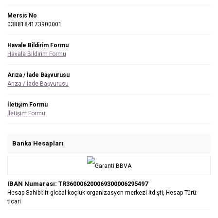
Mersis No
0388184173900001
Havale Bildirim Formu
Havale Bildirim Formu
Arıza / İade Başvurusu
Arıza / İade Başvurusu
İletişim Formu
İletişim Formu
Banka Hesapları
IBAN Numarası: TR360006200069300006295497
Hesap Sahibi: ft global koçluk organizasyon merkezi ltd şti, Hesap Türü:
ticari