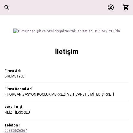
İletişim
Firma Adı
BREMSTYLE
Firma Resmi Adı
FT ORGANİZASYON KOÇLUK MERKEZİ VE TİCARET LİMİTED ŞİRKETİ
Yetkili Kişi
FİLİZ TİLKİOĞLU
Telefon 1
05335626364