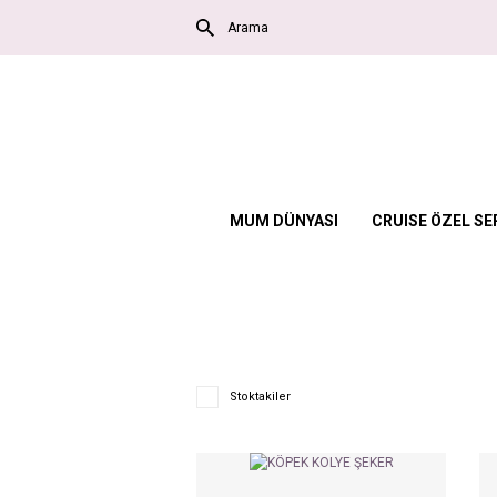
MUM DÜNYASI
CRUISE ÖZEL SE
Stoktakiler