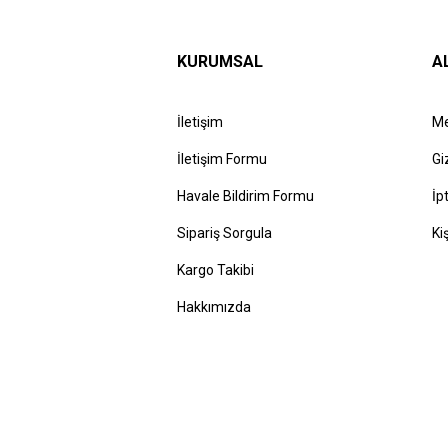
KURUMSAL
A
İletişim
Me
İletişim Formu
Gi
Havale Bildirim Formu
İp
Sipariş Sorgula
Ki
Kargo Takibi
Hakkımızda