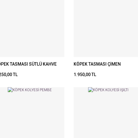
PEK TASMASI SÜTLÜ KAHVE
KÖPEK TASMASI ÇİMEN
250,00 TL
1.950,00 TL