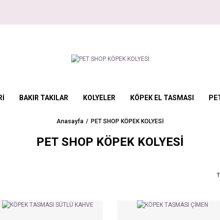
Rİ
BAKIR TAKILAR
KOLYELER
KÖPEK EL TASMASI
PE
Anasayfa
PET SHOP KÖPEK KOLYESİ
PET SHOP KÖPEK KOLYESİ
T