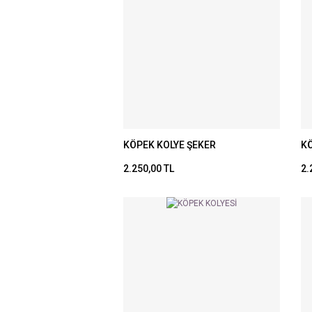
KÖPEK KOLYE ŞEKER
KÖ
2.250,00 TL
2.