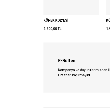
KÖPEK KOLYESİ
KÖ
2.500,00 TL
1.
E-Bülten
Kampanya ve duyurularımızdan ilk 
Fırsatları kaçırmayın!