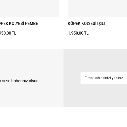
PEK KOLYESİ PEMBE
KÖPEK KOLYESİ IŞILTI
950,00 TL
1.950,00 TL
sizin haberiniz olsun.