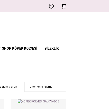
T SHOP KÖPEK KOLYESİ
BİLEKLİK
oplam 7 ürün