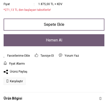
Fiyat
1.875,00 TL + KDV
*271,13 TL den başlayan taksitlerle!
Sepete Ekle
Hemen Al
Tavsiye Et
Yorum Yaz
Fiyat Alarmı
Ürünü Paylaş
Karşılaştır
Ürün Bilgisi