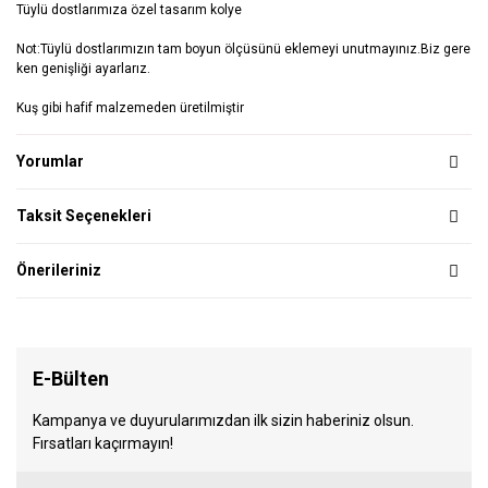
Tüylü dostlarımıza özel tasarım kolye
Not:Tüylü dostlarımızın tam boyun ölçüsünü eklemeyi unutmayınız.Biz gere
ken genişliği ayarlarız.
Kuş gibi hafif malzemeden üretilmiştir
Yorumlar
Taksit Seçenekleri
Önerileriniz
E-Bülten
Kampanya ve duyurularımızdan ilk sizin haberiniz olsun.
Fırsatları kaçırmayın!