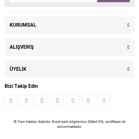
KURUMSAL
ALIŞVERİŞ
ÜYELİK
Bizi Takip Edin
© Tüm Hakları Saklıdır. Kredi kartı bilgileriniz 256bit SSL sertifikası ile
korunmaktadır.