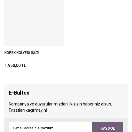
KÖPEK KOLYESİ IŞILTI
1.950,00 TL
E-Bülten
Kampanya ve duyurularımızdan ilk sizin haberiniz olsun.
Fırsatları kaçırmayın!
KAYDOL