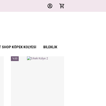
T SHOP KÖPEK KOLYESİ
BİLEKLİK
%50