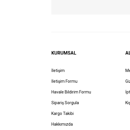
KURUMSAL
A
İletişim
Me
İletişim Formu
Gi
Havale Bildirim Formu
İp
Sipariş Sorgula
Ki
Kargo Takibi
Hakkımızda