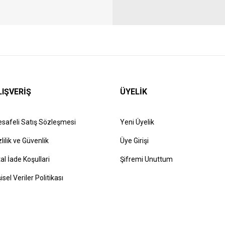
LIŞVERİŞ
ÜYELİK
safeli Satış Sözleşmesi
Yeni Üyelik
zlilik ve Güvenlik
Üye Girişi
tal İade Koşullari
Şifremi Unuttum
şisel Veriler Politikası