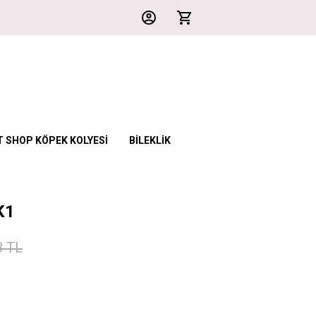
T SHOP KÖPEK KOLYESİ
BİLEKLİK
K1
3 TL