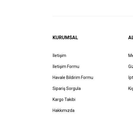
KURUMSAL
A
İletişim
Me
İletişim Formu
Gi
Havale Bildirim Formu
İp
Sipariş Sorgula
Ki
Kargo Takibi
Hakkımızda