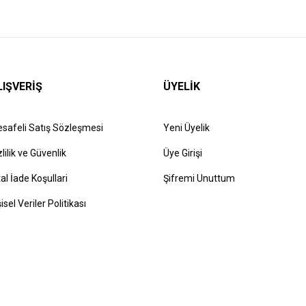
LIŞVERİŞ
ÜYELİK
safeli Satış Sözleşmesi
Yeni Üyelik
zlilik ve Güvenlik
Üye Girişi
tal İade Koşullari
Şifremi Unuttum
şisel Veriler Politikası