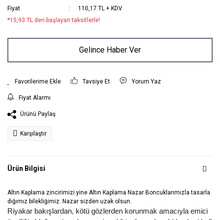
Fiyat
110,17 TL + KDV
*15,93 TL den başlayan taksitlerle!
Gelince Haber Ver
Tavsiye Et
Yorum Yaz
Fiyat Alarmı
Ürünü Paylaş
Karşılaştır
Ürün Bilgisi
Altın Kaplama zincirimizi yine Altın Kaplama Nazar Boncuklarımızla tasarla
dığımız bilekliğimiz. Nazar sizden uzak olsun.
Riyakar bakışlardan, kötü gözlerden korunmak amacıyla emici