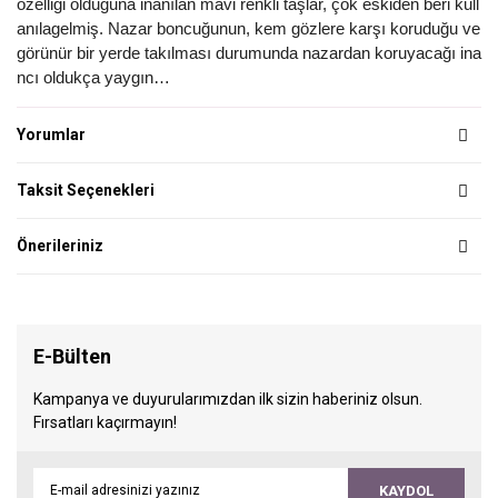
özelliği olduğuna inanılan mavi renkli taşlar, çok eskiden beri kull
anılagelmiş. Nazar boncuğunun, kem gözlere karşı koruduğu ve
görünür bir yerde takılması durumunda nazardan koruyacağı ina
ncı oldukça yaygın…
Yorumlar
Taksit Seçenekleri
Önerileriniz
E-Bülten
Kampanya ve duyurularımızdan ilk sizin haberiniz olsun.
Fırsatları kaçırmayın!
KAYDOL