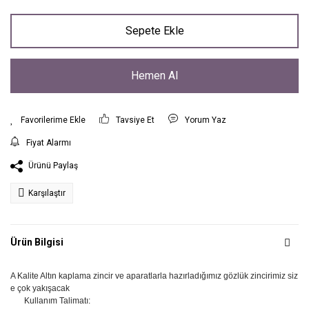
Sepete Ekle
Hemen Al
Tavsiye Et
Yorum Yaz
Fiyat Alarmı
Ürünü Paylaş
Karşılaştır
Ürün Bilgisi
A Kalite Altın kaplama zincir ve aparatlarla hazırladığımız gözlük zincirimiz siz
e çok yakışacak
Kullanım Talimatı: