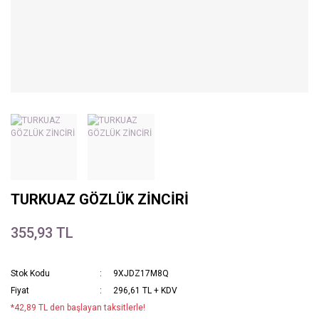
TURKUAZ GÖZLÜK ZİNCİRİ
355,93 TL
Stok Kodu
9XJDZ17M8Q
Fiyat
296,61 TL + KDV
*42,89 TL den başlayan taksitlerle!