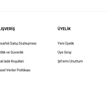
LIŞVERİŞ
ÜYELİK
safeli Satış Sözleşmesi
Yeni Üyelik
zlilik ve Güvenlik
Üye Girişi
tal İade Koşullari
Şifremi Unuttum
şisel Veriler Politikası