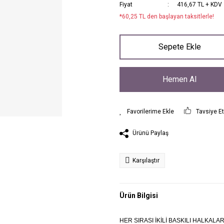
Fiyat
416,67 TL + KDV
*60,25 TL den başlayan taksitlerle!
Sepete Ekle
Hemen Al
Tavsiye E
Ürünü Paylaş
Karşılaştır
Ürün Bilgisi
HER SIRASI İKİLİ BASKILI HALKALA