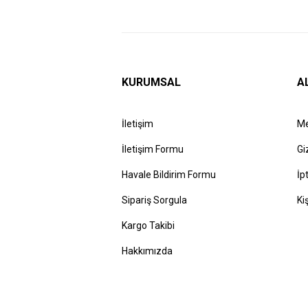
KURUMSAL
A
İletişim
Me
İletişim Formu
Gi
Havale Bildirim Formu
İp
Sipariş Sorgula
Ki
Kargo Takibi
Hakkımızda