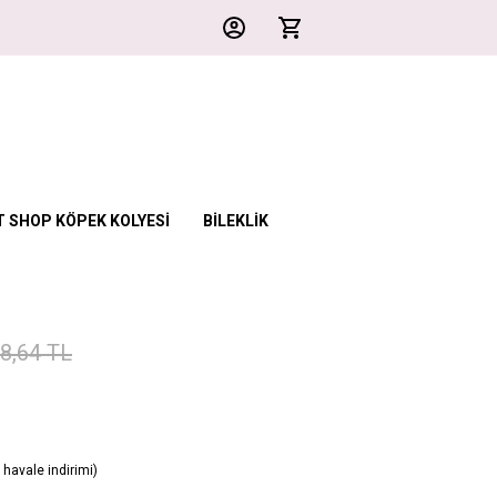
T SHOP KÖPEK KOLYESİ
BİLEKLİK
18,64 TL
havale indirimi)