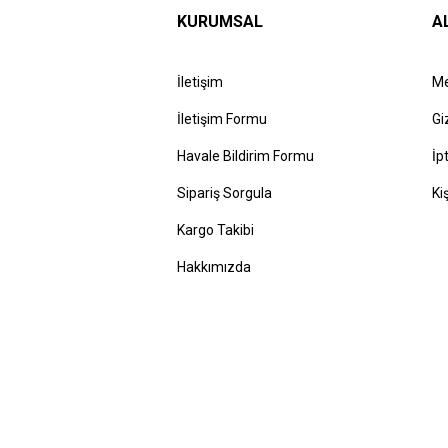
KURUMSAL
A
İletişim
Me
İletişim Formu
Gi
Havale Bildirim Formu
İp
Sipariş Sorgula
Ki
Kargo Takibi
Hakkımızda