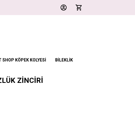
T SHOP KÖPEK KOLYESİ
BİLEKLİK
LÜK ZİNCİRİ