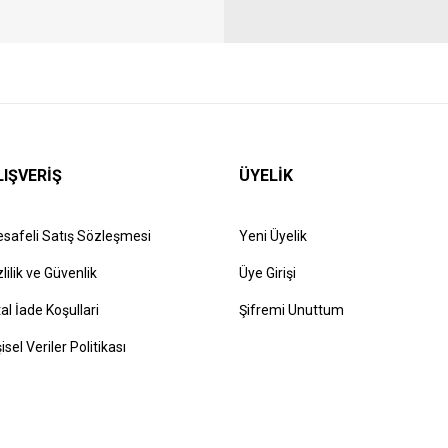
LIŞVERİŞ
ÜYELİK
safeli Satış Sözleşmesi
Yeni Üyelik
zlilik ve Güvenlik
Üye Girişi
tal İade Koşullari
Şifremi Unuttum
şisel Veriler Politikası