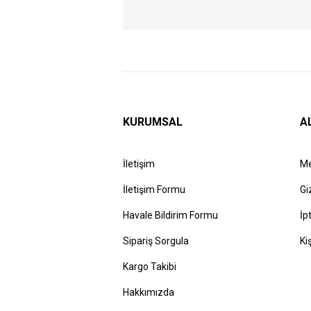
KURUMSAL
A
İletişim
Me
İletişim Formu
Gi
Havale Bildirim Formu
İp
Sipariş Sorgula
Ki
Kargo Takibi
Hakkımızda