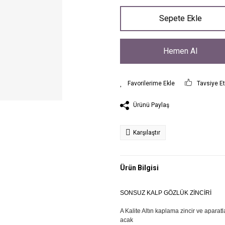
Sepete Ekle
Hemen Al
Tavsiye E
Ürünü Paylaş
Karşılaştır
Ürün Bilgisi
SONSUZ KALP GÖZLÜK ZİNCİRİ
A Kalite Altın kaplama zincir ve aparatl
acak