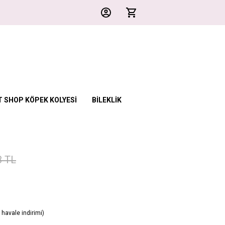
T SHOP KÖPEK KOLYESİ
BİLEKLİK
3 TL
havale indirimi)