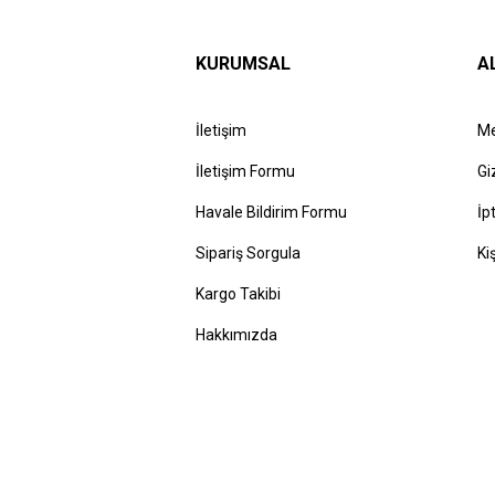
KURUMSAL
A
İletişim
Me
İletişim Formu
Gi
Havale Bildirim Formu
İp
Sipariş Sorgula
Ki
Kargo Takibi
Hakkımızda