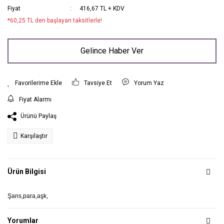
Fiyat
416,67 TL + KDV
*60,25 TL den başlayan taksitlerle!
Gelince Haber Ver
Tavsiye Et
Yorum Yaz
Fiyat Alarmı
Ürünü Paylaş
Karşılaştır
Ürün Bilgisi
Şans,para,aşk,
Yorumlar