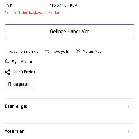
Fiyat
416,67 TL + KDV
*60,25 TL den başlayan taksitlerle!
Gelince Haber Ver
Tavsiye Et
Yorum Yaz
Fiyat Alarmı
Ürünü Paylaş
Karşılaştır
Ürün Bilgisi
Yorumlar