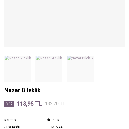
Nazar Bileklik
118,98 TL
132,20 TL
%10
Kategori
BİLEKLİK
Stok Kodu
EFLMTVY4