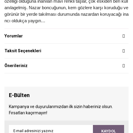
özelliği olduğuna inanılan mavi renkli taşlar, çok eskiden beri kull
anılagelmiş. Nazar boncuğunun, kem gözlere karşı koruduğu ve
görünür bir yerde takılması durumunda nazardan koruyacağı ina
ncı oldukça yaygın…
Yorumlar
Taksit Seçenekleri
Önerileriniz
E-Bülten
Kampanya ve duyurularımızdan ilk sizin haberiniz olsun.
Fırsatları kaçırmayın!
KAYDOL