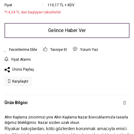
Fiyat
110,17 TL + KDV
*14,34 TL den başlayan taksitlerle!
Gelince Haber Ver
Tavsiye Et
Yorum Yaz
Fiyat Alarmı
Ürünü Paylaş
Karşılaştır
Ürün Bilgisi
Altın Kaplama zincirimizi yine Altın Kaplama Nazar Boncuklarımızla tasarla
dığımız bilekliğimiz. Nazar sizden uzak olsun.
Riyakar bakışlardan, kötü gözlerden korunmak amacıyla emici