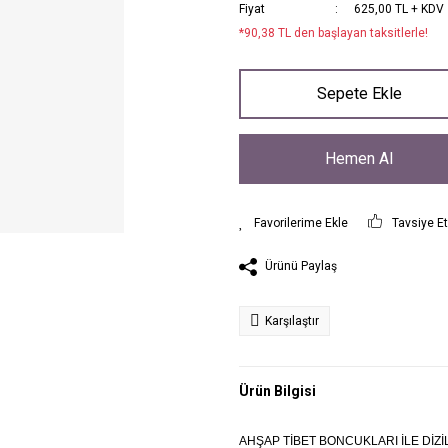
Fiyat
625,00 TL + KDV
*90,38 TL den başlayan taksitlerle!
Sepete Ekle
Hemen Al
Tavsiye E
Ürünü Paylaş
Karşılaştır
Ürün Bilgisi
AHŞAP TİBET BONCUKLARI İLE DİZ