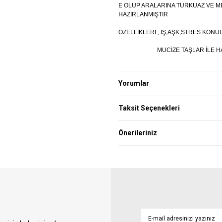
E OLUP ARALARINA TURKUAZ VE M
HAZIRLANMIŞTIR
ÖZELLİKLERİ ; İŞ,AŞK,STRES KONU
MUCİZE TAŞLAR İLE HAZI
Yorumlar
Taksit Seçenekleri
Önerileriniz