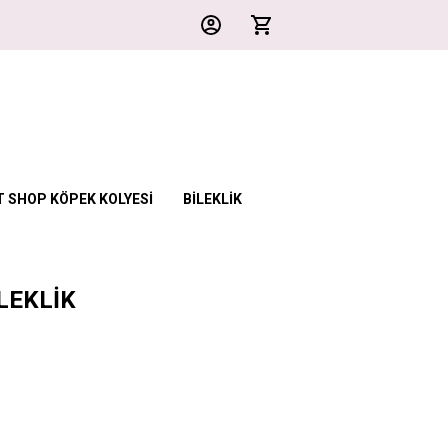
T SHOP KÖPEK KOLYESİ
BİLEKLİK
LEKLİK