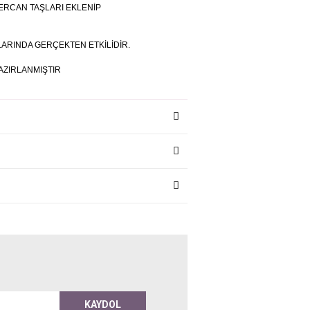
ERCAN TAŞLARI EKLENİP
LARINDA GERÇEKTEN ETKİLİDİR.
RLANMIŞTIR
KAYDOL