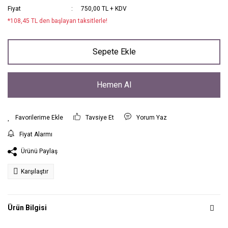
Fiyat
750,00 TL + KDV
*108,45 TL den başlayan taksitlerle!
Sepete Ekle
Hemen Al
Tavsiye Et
Yorum Yaz
Fiyat Alarmı
Ürünü Paylaş
Karşılaştır
Ürün Bilgisi