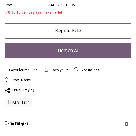
Fiyat
541,67 TL + KDV
*78,33 TL den başlayan taksitlerle!
Sepete Ekle
Hemen Al
Tavsiye Et
Yorum Yaz
Fiyat Alarmı
Ürünü Paylaş
Karşılaştır
Ürün Bilgisi