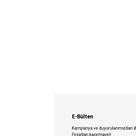
E-Bülten
Kampanya ve duyurularımızdan ilk 
Fırsatları kaçırmayın!