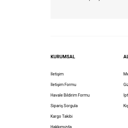
KURUMSAL
A
İletişim
Me
İletişim Formu
Gi
Havale Bildirim Formu
İp
Sipariş Sorgula
Ki
Kargo Takibi
Hakkımızda