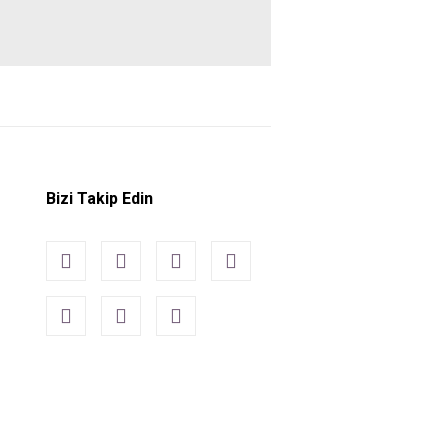
Bizi Takip Edin