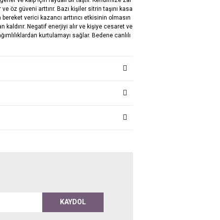
e öz güveni arttırır. Bazı kişiler sitrin taşını kasa
 bereket verici kazancı arttırıcı etkisinin olmasın
n kaldırır. Negatif enerjiyi alır ve kişiye cesaret ve
ağımlılıklardan kurtulamayı sağlar. Bedene canlılı
KAYDOL