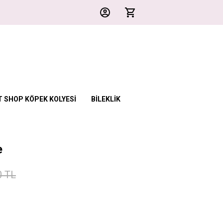
T SHOP KÖPEK KOLYESİ
BİLEKLİK
e
0 TL