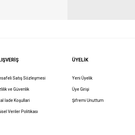
LIŞVERİŞ
ÜYELİK
safeli Satış Sözleşmesi
Yeni Üyelik
zlilik ve Güvenlik
Üye Girişi
tal İade Koşullari
Şifremi Unuttum
şisel Veriler Politikası