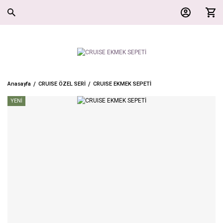
Anasayfa
CRUISE ÖZEL SERİ
CRUISE EKMEK SEPETİ
YENİ