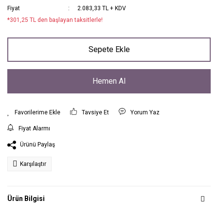
Fiyat
2.083,33 TL + KDV
*301,25 TL den başlayan taksitlerle!
Sepete Ekle
Hemen Al
Tavsiye Et
Yorum Yaz
Fiyat Alarmı
Ürünü Paylaş
Karşılaştır
Ürün Bilgisi