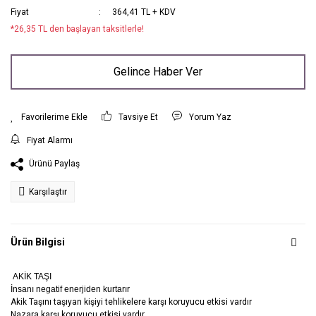
Fiyat
364,41 TL + KDV
*26,35 TL den başlayan taksitlerle!
Gelince Haber Ver
Tavsiye Et
Yorum Yaz
Fiyat Alarmı
Ürünü Paylaş
Karşılaştır
Ürün Bilgisi
AKİK TAŞI
İnsanı negatif enerjiden kurtarır
Akik Taşını taşıyan kişiyi tehlikelere karşı koruyucu etkisi vardır
Nazara karşı koruyucu etkisi vardır