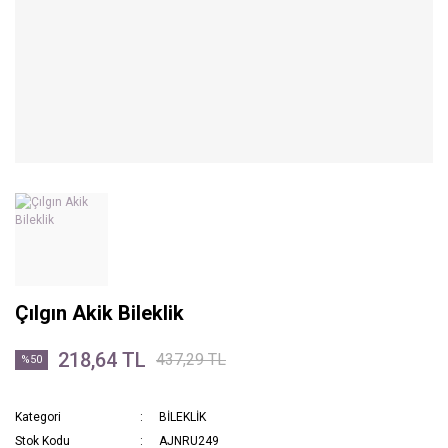
Çılgın Akik Bileklik
218,64 TL
437,29 TL
%50
Kategori
BİLEKLİK
Stok Kodu
AJNRU249