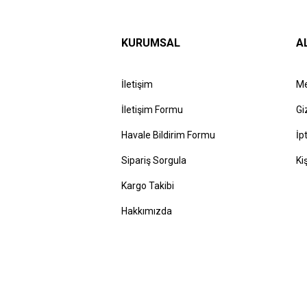
KURUMSAL
A
İletişim
Me
İletişim Formu
Gi
Havale Bildirim Formu
İp
Sipariş Sorgula
Ki
Kargo Takibi
Hakkımızda