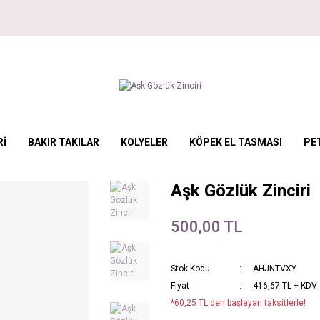
Rİ
BAKIR TAKILAR
KOLYELER
KÖPEK EL TASMASI
PE
Aşk Gözlük Zinciri
500,00 TL
Stok Kodu
AHJNTVXY
Fiyat
416,67 TL + KDV
*60,25 TL den başlayan taksitlerle!