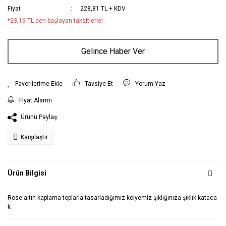
Fiyat
228,81 TL + KDV
*23,16 TL den başlayan taksitlerle!
Gelince Haber Ver
Tavsiye Et
Yorum Yaz
Fiyat Alarmı
Ürünü Paylaş
Karşılaştır
Ürün Bilgisi
Rose altın kaplama toplarla tasarladığımız kolyemiz şıklığınıza şıklık kataca
k