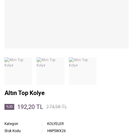
Altın Top Kolye
192,20 TL
274,58 TL
%30
Kategori
KOLYELER
Stok Kodu
HNPSWX26