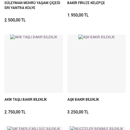
SÜLEYMAN MÜHRÜ YAŞAM ÇİÇEĞİ
BAKIR FİRUZE KELEPÇE
SRİ YANTRA KOLYE
1.950,00 TL
2.500,00 TL
AKİK TAŞLI BAKIR BİLEKLİK
AŞK BAKIR BİLEKLİK
2.750,00 TL
3.250,00 TL