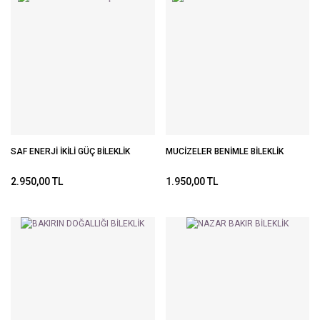
SAF ENERJİ İKİLİ GÜÇ BİLEKLİK
MUCİZELER BENİMLE BİLEKLİK
2.950,00 TL
1.950,00 TL