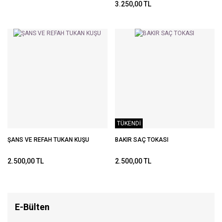
3.250,00 TL
TÜKENDİ
ŞANS VE REFAH TUKAN KUŞU
BAKIR SAÇ TOKASI
2.500,00 TL
2.500,00 TL
E-Bülten