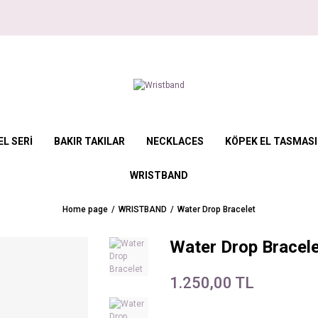
L SERİ
BAKIR TAKILAR
NECKLACES
KÖPEK EL TASMASI
WRISTBAND
Home page
WRISTBAND
Water Drop Bracelet
Water Drop Bracel
1.250,00 TL