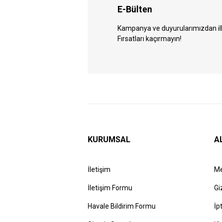
E-Bülten
Kampanya ve duyurularımızdan ilk 
Fırsatları kaçırmayın!
KURUMSAL
A
İletişim
Me
İletişim Formu
Gi
Havale Bildirim Formu
İp