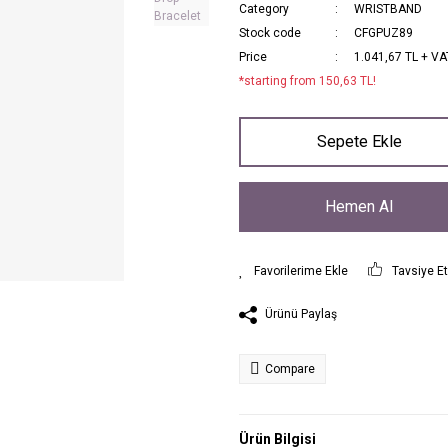
Category
WRISTBAND
Stock code
CFGPUZ89
Price
1.041,67 TL + VA
*starting from 150,63 TL!
Sepete Ekle
Hemen Al
Tavsiye E
Ürünü Paylaş
Compare
Ürün Bilgisi