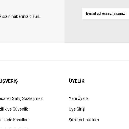
sizin haberiniz olsun.
LIŞVERİŞ
ÜYELİK
safeli Satış Sözleşmesi
Yeni Üyelik
zlilik ve Güvenlik
Üye Girişi
tal İade Koşullari
Şifremi Unuttum