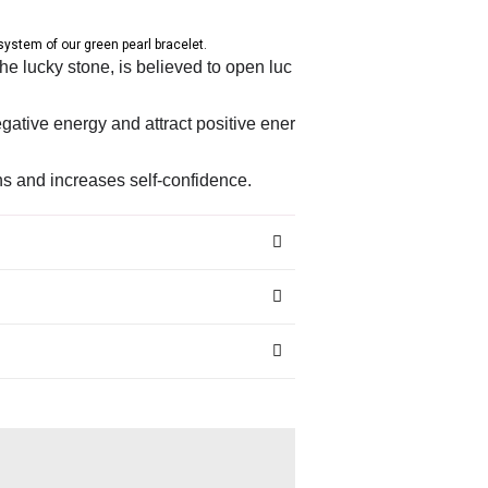
 system of our green pearl bracelet.
he lucky stone, is believed to open luc
negative energy and attract positive ener
ons and increases self-confidence.