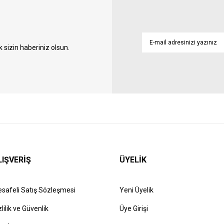
sizin haberiniz olsun.
LIŞVERİŞ
ÜYELİK
safeli Satış Sözleşmesi
Yeni Üyelik
zlilik ve Güvenlik
Üye Girişi