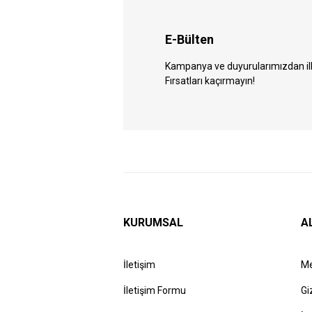
E-Bülten
Kampanya ve duyurularımızdan ilk 
Fırsatları kaçırmayın!
KURUMSAL
A
İletişim
Me
İletişim Formu
Gi